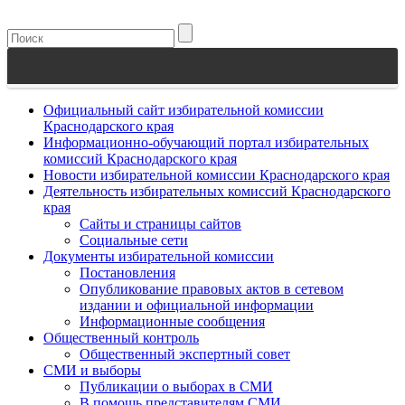
Официальный сайт избирательной комиссии
Краснодарского края
Информационно-обучающий портал избирательных
комиссий Краснодарского края
Новости избирательной комиссии Краснодарского края
Деятельность избирательных комиссий Краснодарского
края
Сайты и страницы сайтов
Социальные сети
Документы избирательной комиссии
Постановления
Опубликование правовых актов в сетевом
издании и официальной информации
Информационные сообщения
Общественный контроль
Общественный экспертный совет
СМИ и выборы
Публикации о выборах в СМИ
В помощь представителям СМИ