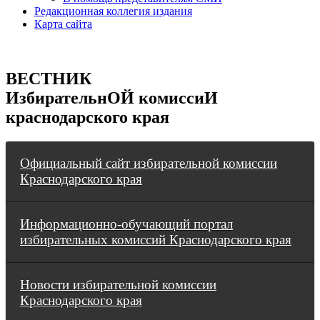
Редакционная коллегия издания
Карта сайта
ВЕСТНИК
ИзбирательнОЙ комиссиИ
краснодарского края
Официальный сайт избирательной комиссии
Краснодарского края
Информационно-обучающий портал
избирательных комиссий Краснодарского края
Новости избирательной комиссии
Краснодарского края