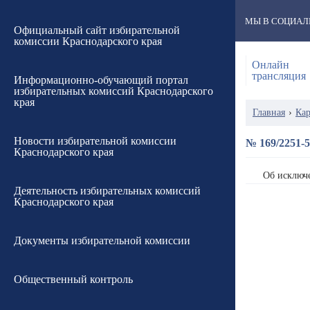
МЫ В СОЦИАЛ
Официальный сайт избирательной
комиссии Краснодарского края
Онлайн
трансляция
Информационно-обучающий портал
избирательных комиссий Краснодарского
края
Главная
›
Кар
Новости избирательной комиссии
№ 169/2251-5
Краснодарского края
Об исключе
Деятельность избирательных комиссий
Краснодарского края
Документы избирательной комиссии
Общественный контроль