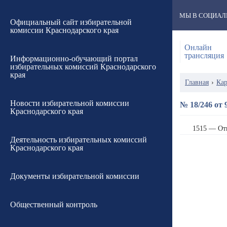
МЫ В СОЦИАЛ
Официальный сайт избирательной
комиссии Краснодарского края
Онлайн
трансляция
Информационно-обучающий портал
избирательных комиссий Краснодарского
края
Главная
›
Кар
Новости избирательной комиссии
№ 18/246 от 
Краснодарского края
1515 — От
Деятельность избирательных комиссий
Краснодарского края
Документы избирательной комиссии
Общественный контроль