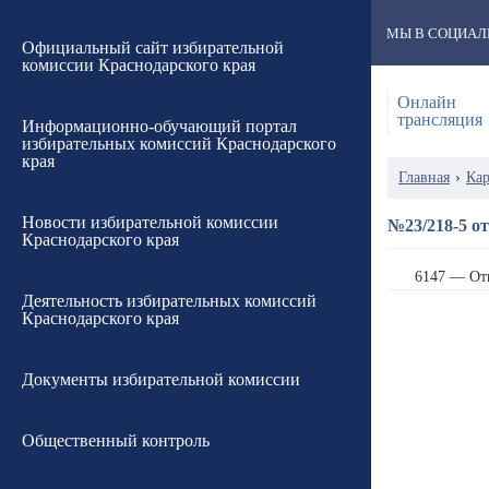
МЫ В СОЦИАЛ
Официальный сайт избирательной
комиссии Краснодарского края
Онлайн
трансляция
Информационно-обучающий портал
избирательных комиссий Краснодарского
края
Главная
›
Кар
Новости избирательной комиссии
№23/218-5 от
Краснодарского края
6147 — От
Деятельность избирательных комиссий
Краснодарского края
Документы избирательной комиссии
Общественный контроль