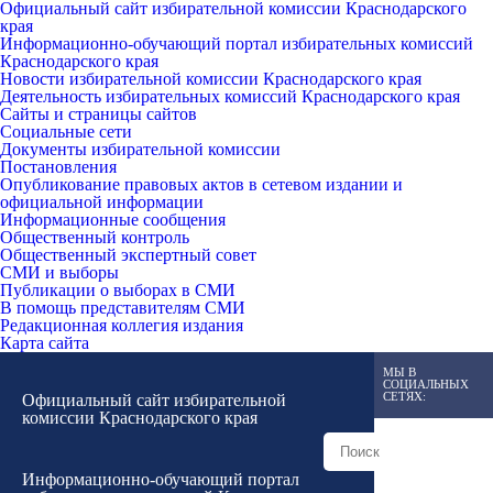
Официальный сайт избирательной комиссии Краснодарского
края
Информационно-обучающий портал избирательных комиссий
Краснодарского края
Новости избирательной комиссии Краснодарского края
Деятельность избирательных комиссий Краснодарского края
Сайты и страницы сайтов
Социальные сети
Документы избирательной комиссии
Постановления
Опубликование правовых актов в сетевом издании и
официальной информации
Информационные сообщения
Общественный контроль
Общественный экспертный совет
СМИ и выборы
Публикации о выборах в СМИ
В помощь представителям СМИ
Редакционная коллегия издания
Карта сайта
МЫ В
СОЦИАЛЬНЫХ
СЕТЯХ:
Официальный сайт избирательной
комиссии Краснодарского края
Информационно-обучающий портал