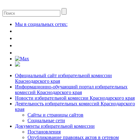
Мы в социальных сетях:
Официальный сайт избирательной комиссии
Краснодарского края
Информационно-обучающий портал избирательных
комиссий Краснодарского края
Новости избирательной комиссии Краснодарского края
Деятельность избирательных комиссий Краснодарского
края
Сайты и страницы сайтов
Социальные сети
Документы избирательной комиссии
Постановления
Опубликование правовых актов в сетевом