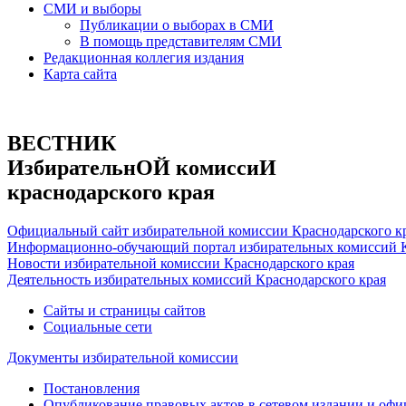
СМИ и выборы
Публикации о выборах в СМИ
В помощь представителям СМИ
Редакционная коллегия издания
Карта сайта
ВЕСТНИК
ИзбирательнОЙ комиссиИ
краснодарского края
Официальный сайт избирательной комиссии Краснодарского к
Информационно-обучающий портал избирательных комиссий К
Новости избирательной комиссии Краснодарского края
Деятельность избирательных комиссий Краснодарского края
Сайты и страницы сайтов
Социальные сети
Документы избирательной комиссии
Постановления
Опубликование правовых актов в сетевом издании и оф