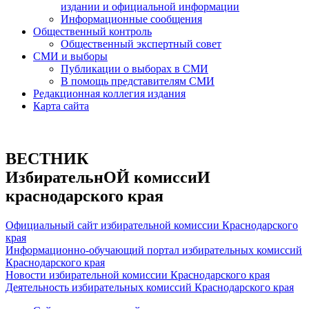
издании и официальной информации
Информационные сообщения
Общественный контроль
Общественный экспертный совет
СМИ и выборы
Публикации о выборах в СМИ
В помощь представителям СМИ
Редакционная коллегия издания
Карта сайта
ВЕСТНИК
ИзбирательнОЙ комиссиИ
краснодарского края
Официальный сайт избирательной комиссии Краснодарского
края
Информационно-обучающий портал избирательных комиссий
Краснодарского края
Новости избирательной комиссии Краснодарского края
Деятельность избирательных комиссий Краснодарского края