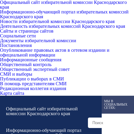
Официальный сайт избирательной комиссии Краснодарского
края
Информационно-обучающий портал избирательных комиссий
Краснодарского края
Новости избирательной комиссии Краснодарского края
Деятельность избирательных комиссий Краснодарского края
Сайты и страницы сайтов
Социальные сети
Документы избирательной комиссии
Постановления
Опубликование правовых актов в сетевом издании и
официальной информации
Информационные сообщения
Общественный контроль
Общественный экспертный совет
СМИ и выборы
Публикации о выборах в СМИ
В помощь представителям СМИ
Редакционная коллегия издания
Карта сайта
МЫ В
СОЦИАЛЬНЫХ
СЕТЯХ:
Официальный сайт избирательной
комиссии Краснодарского края
Информационно-обучающий портал