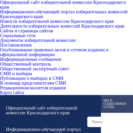
Официальный сайт избирательной комиссии Краснодарского
края
Информационно-обучающий портал избирательных комиссий
Краснодарского края
Новости избирательной комиссии Краснодарского края
Деятельность избирательных комиссий Краснодарского края
Сайты и страницы сайтов
Социальные сети
Документы избирательной комиссии
Постановления
Опубликование правовых актов в сетевом издании и
официальной информации
Информационные сообщения
Общественный контроль
Общественный экспертный совет
СМИ и выборы
Публикации о выборах в СМИ
В помощь представителям СМИ
Редакционная коллегия издания
Карта сайта
МЫ В
СОЦИАЛЬНЫХ
СЕТЯХ:
Официальный сайт избирательной
комиссии Краснодарского края
Информационно-обучающий портал