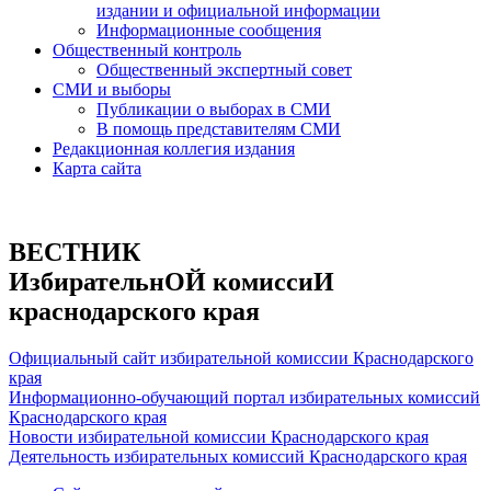
издании и официальной информации
Информационные сообщения
Общественный контроль
Общественный экспертный совет
СМИ и выборы
Публикации о выборах в СМИ
В помощь представителям СМИ
Редакционная коллегия издания
Карта сайта
ВЕСТНИК
ИзбирательнОЙ комиссиИ
краснодарского края
Официальный сайт избирательной комиссии Краснодарского
края
Информационно-обучающий портал избирательных комиссий
Краснодарского края
Новости избирательной комиссии Краснодарского края
Деятельность избирательных комиссий Краснодарского края