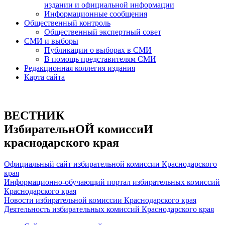
издании и официальной информации
Информационные сообщения
Общественный контроль
Общественный экспертный совет
СМИ и выборы
Публикации о выборах в СМИ
В помощь представителям СМИ
Редакционная коллегия издания
Карта сайта
ВЕСТНИК
ИзбирательнОЙ комиссиИ
краснодарского края
Официальный сайт избирательной комиссии Краснодарского
края
Информационно-обучающий портал избирательных комиссий
Краснодарского края
Новости избирательной комиссии Краснодарского края
Деятельность избирательных комиссий Краснодарского края