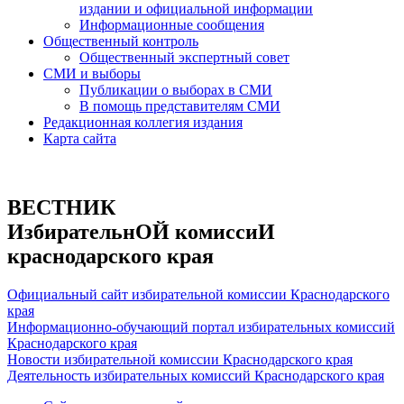
издании и официальной информации
Информационные сообщения
Общественный контроль
Общественный экспертный совет
СМИ и выборы
Публикации о выборах в СМИ
В помощь представителям СМИ
Редакционная коллегия издания
Карта сайта
ВЕСТНИК
ИзбирательнОЙ комиссиИ
краснодарского края
Официальный сайт избирательной комиссии Краснодарского
края
Информационно-обучающий портал избирательных комиссий
Краснодарского края
Новости избирательной комиссии Краснодарского края
Деятельность избирательных комиссий Краснодарского края