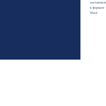
постановл
в формате
Word