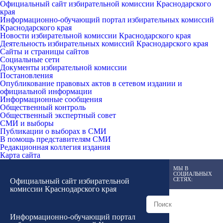
Официальный сайт избирательной комиссии Краснодарского
края
Информационно-обучающий портал избирательных комиссий
Краснодарского края
Новости избирательной комиссии Краснодарского края
Деятельность избирательных комиссий Краснодарского края
Сайты и страницы сайтов
Социальные сети
Документы избирательной комиссии
Постановления
Опубликование правовых актов в сетевом издании и
официальной информации
Информационные сообщения
Общественный контроль
Общественный экспертный совет
СМИ и выборы
Публикации о выборах в СМИ
В помощь представителям СМИ
Редакционная коллегия издания
Карта сайта
МЫ В
СОЦИАЛЬНЫХ
СЕТЯХ:
Официальный сайт избирательной
комиссии Краснодарского края
Информационно-обучающий портал