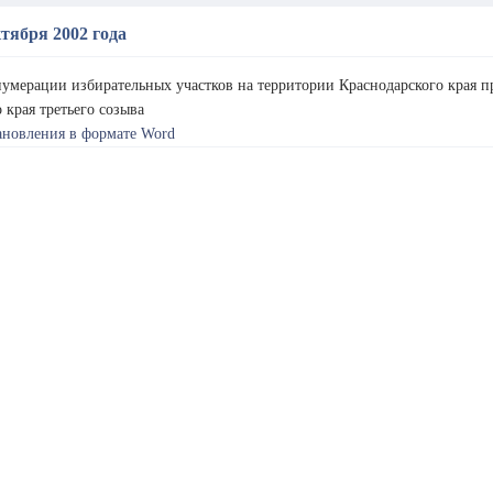
ктября 2002 года
умерации избирательных участков на территории Краснодарского края п
 края третьего созыва
ановления в формате Word