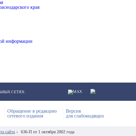
ая
аснодарского края
ной информации
ЬНЫХ СЕТЯХ:
Обращение в редакцию
Версия
сетевого издания
для слабовидящих
та сайта
›
636-П от 1 октября 2002 года