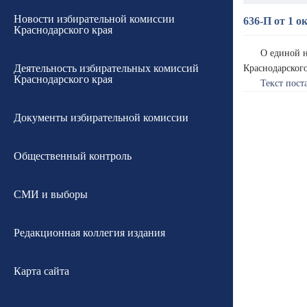
Новости избирательной комиссии
636-П от 1 о
Краснодарского края
О единой н
Деятельность избирательных комиссий
Краснодарского
Краснодарского края
Текст пост
Документы избирательной комиссии
Общественный контроль
СМИ и выборы
Редакционная коллегия издания
Карта сайта