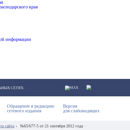
ая
аснодарского края
ной информации
ЬНЫХ СЕТЯХ:
Обращение в редакцию
Версия
сетевого издания
для слабовидящих
та сайта
›
№65/677-5 от 21 сентября 2012 года