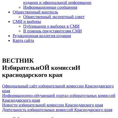
издании и официальной информации
Информационные сообщения
Общественный контроль
Общественный экспертный совет
СМИ и выборы
Публикации о выборах в СМИ
В помощь представителям СМИ
Редакционная коллегия издания
Карта сайта
ВЕСТНИК
ИзбирательнОЙ комиссиИ
краснодарского края
Официальный сайт избирательной комиссии Краснодарского
края
Информационно-обучающий портал избирательных комиссий
Краснодарского края
Новости избирательной комиссии Краснодарского края
Деятельность избирательных комиссий Краснодарского края