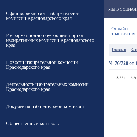
МЫ В СОЦИАЛ
Официальный сайт избирательной
комиссии Краснодарского края
Онлайн
трансляция
Информационно-обучающий портал
избирательных комиссий Краснодарского
края
Главная
›
Кар
Новости избирательной комиссии
№ 76/720 от 
Краснодарского края
2503 — От
Деятельность избирательных комиссий
Краснодарского края
Документы избирательной комиссии
Общественный контроль