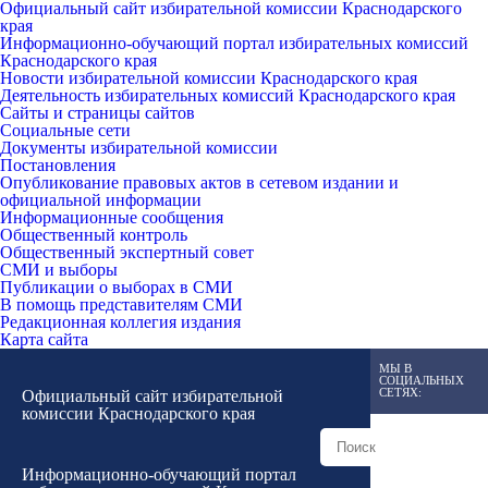
Официальный сайт избирательной комиссии Краснодарского
края
Информационно-обучающий портал избирательных комиссий
Краснодарского края
Новости избирательной комиссии Краснодарского края
Деятельность избирательных комиссий Краснодарского края
Сайты и страницы сайтов
Социальные сети
Документы избирательной комиссии
Постановления
Опубликование правовых актов в сетевом издании и
официальной информации
Информационные сообщения
Общественный контроль
Общественный экспертный совет
СМИ и выборы
Публикации о выборах в СМИ
В помощь представителям СМИ
Редакционная коллегия издания
Карта сайта
МЫ В
СОЦИАЛЬНЫХ
СЕТЯХ:
Официальный сайт избирательной
комиссии Краснодарского края
Информационно-обучающий портал