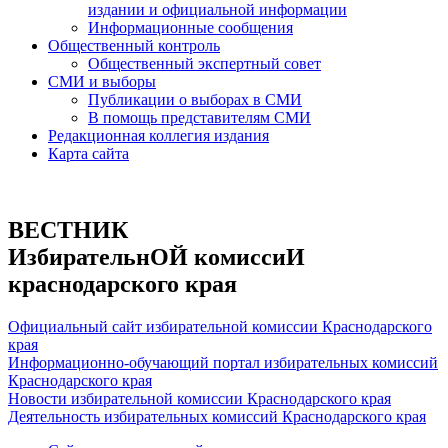
издании и официальной информации
Информационные сообщения
Общественный контроль
Общественный экспертный совет
СМИ и выборы
Публикации о выборах в СМИ
В помощь представителям СМИ
Редакционная коллегия издания
Карта сайта
ВЕСТНИК
ИзбирательнОЙ комиссиИ
краснодарского края
Официальный сайт избирательной комиссии Краснодарского
края
Информационно-обучающий портал избирательных комиссий
Краснодарского края
Новости избирательной комиссии Краснодарского края
Деятельность избирательных комиссий Краснодарского края