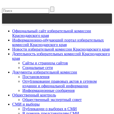
Официальный сайт избирательной комиссии
Краснодарского края
Информационно-обучающий портал избирательных
комиссий Краснодарского края
Новости избирательной комиссии Краснодарского края
Деятельность избирательных комиссий Краснодарского
края
Сайты и страницы сайтов
Социальные сети
Документы избирательной комиссии
Постановления
Опубликование правовых актов в сетевом
издании и официальной информации
Информационные сообщения
Общественный контроль
Общественный экспертный совет
СМИ и выборы
Публикации о выборах в СМИ
В помощь представителям СМИ