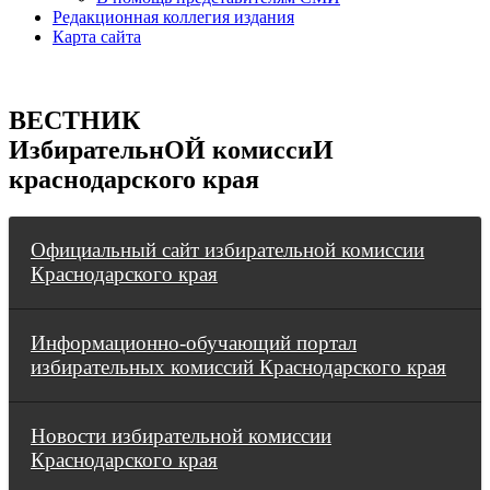
Редакционная коллегия издания
Карта сайта
ВЕСТНИК
ИзбирательнОЙ комиссиИ
краснодарского края
Официальный сайт избирательной комиссии
Краснодарского края
Информационно-обучающий портал
избирательных комиссий Краснодарского края
Новости избирательной комиссии
Краснодарского края