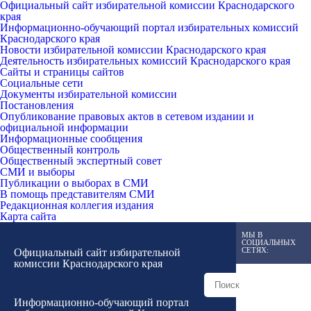
Официальный сайт избирательной комиссии Краснодарского
края
Информационно-обучающий портал избирательных комиссий
Краснодарского края
Новости избирательной комиссии Краснодарского края
Деятельность избирательных комиссий Краснодарского края
Сайты и страницы сайтов
Социальные сети
Документы избирательной комиссии
Постановления
Опубликование правовых актов в сетевом издании и
официальной информации
Информационные сообщения
Общественный контроль
Общественный экспертный совет
СМИ и выборы
Публикации о выборах в СМИ
В помощь представителям СМИ
Редакционная коллегия издания
Карта сайта
МЫ В
СОЦИАЛЬНЫХ
СЕТЯХ:
Официальный сайт избирательной
комиссии Краснодарского края
Информационно-обучающий портал