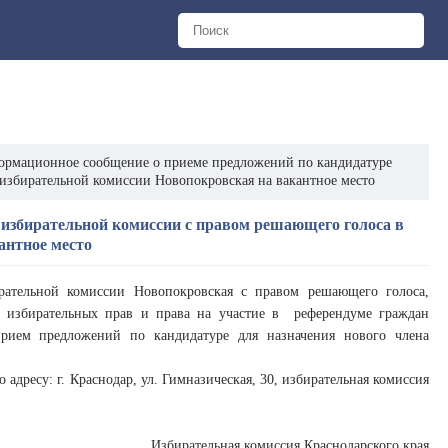
рмационное сообщение о приеме предложений по кандидатуре
 избирательной комиссии Новопокровская на вакантное место
 избирательной комиссии с правом решающего голоса в
антное место
рательной комиссии Новопокровская с правом решающего голоса,
ях избирательных прав и права на участие в референдуме граждан
 прием предложений по кандидатуре для назначения нового члена
.
 адресу: г. Краснодар, ул. Гимназическая, 30, избирательная комиссия
Избирательная комиссия Краснодарского края