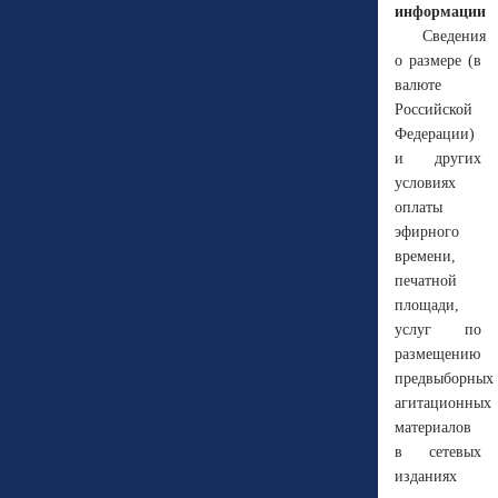
информации
Сведения
о размере (в
валюте
Российской
Федерации)
и других
условиях
оплаты
эфирного
времени,
печатной
площади,
услуг по
размещению
предвыборных
агитационных
материалов
в сетевых
изданиях