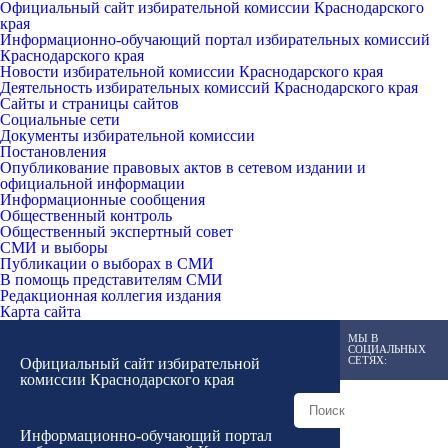
Официальный сайт избирательной комиссии Краснодарского
края
Информационно-обучающий портал избирательных комиссий
Краснодарского края
Новости избирательной комиссии Краснодарского края
Деятельность избирательных комиссий Краснодарского края
Сайты и страницы сайтов
Социальные сети
Документы избирательной комиссии
Постановления
Опубликование правовых актов в сетевом издании и
официальной информации
Информационные сообщения
Общественный контроль
Общественный экспертный совет
СМИ и выборы
Публикации о выборах в СМИ
В помощь представителям СМИ
Редакционная коллегия издания
Карта сайта
МЫ В
СОЦИАЛЬНЫХ
СЕТЯХ:
Официальный сайт избирательной
комиссии Краснодарского края
Информационно-обучающий портал