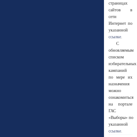
страницах
сайтов в
сети
Интернет по
указанной
ссылке
.
С
обновляемым
списком
избирательных
кампаний
по мере их
назначения
можно
ознакомиться
на портале
ГАС
«Выборы» по
указанной
ссылке
.