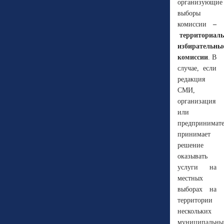
организующие
выборы
комиссии
–
территориал
избирательны
комиссии
. В
случае, если
редакция
СМИ,
организация
или
предпринимате
принимает
решение
оказывать
услуги на
местных
выборах на
территории
нескольких
муниципальны