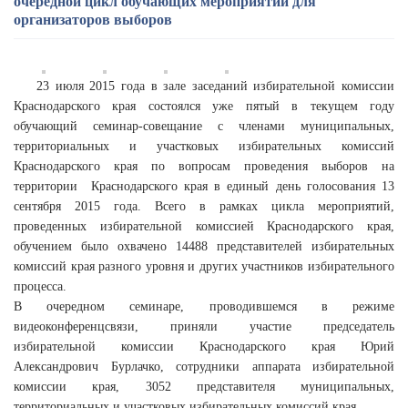
очередной цикл обучающих мероприятий для
организаторов выборов
23 июля 2015 года в зале заседаний избирательной комиссии
Краснодарского края состоялся уже пятый в текущем году
обучающий семинар-совещание с членами муниципальных,
территориальных и участковых избирательных комиссий
Краснодарского края по вопросам проведения выборов на
территории Краснодарского края в единый день голосования 13
сентября 2015 года. Всего в рамках цикла мероприятий,
проведенных избирательной комиссией Краснодарского края,
обучением было охвачено 14488 представителей избирательных
комиссий края разного уровня и других участников избирательного
процесса.
В очередном семинаре, проводившемся в режиме
видеоконференцсвязи, приняли участие председатель
избирательной комиссии Краснодарского края Юрий
Александрович Бурлачко, сотрудники аппарата избирательной
комиссии края, 3052 представителя муниципальных,
территориальных и участковых избирательных комиссий края.