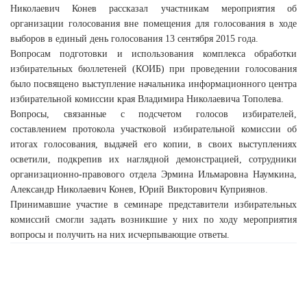
Николаевич Конев рассказал участникам мероприятия об
организации голосования вне помещения для голосования в ходе
выборов в единый день голосования 13 сентября 2015 года.
Вопросам подготовки и использования комплекса обработки
избирательных бюллетеней (КОИБ) при проведении голосования
было посвящено выступление начальника информационного центра
избирательной комиссии края Владимира Николаевича Тополева.
Вопросы, связанные с подсчетом голосов избирателей,
составлением протокола участковой избирательной комиссии об
итогах голосования, выдачей его копии, в своих выступлениях
осветили, подкрепив их наглядной демонстрацией, сотрудники
организационно-правового отдела Эрмина Ильмаровна Наумкина,
Александр Николаевич Конев, Юрий Викторович Куприянов.
Принимавшие участие в семинаре представители избирательных
комиссий смогли задать возникшие у них по ходу мероприятия
вопросы и получить на них исчерпывающие ответы.