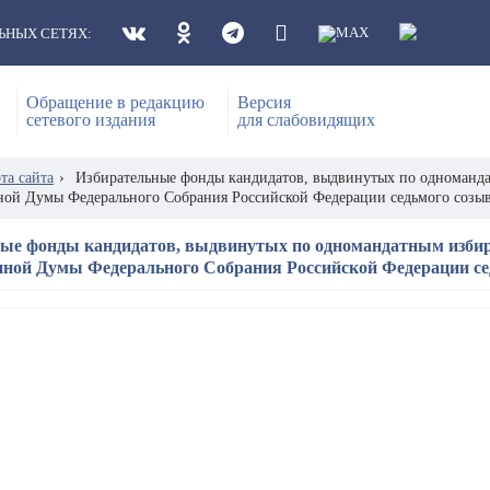
ЬНЫХ СЕТЯХ:
Обращение в редакцию
Версия
сетевого издания
для слабовидящих
та сайта
›
Избирательные фонды кандидатов, выдвинутых по одноманда
ной Думы Федерального Собрания Российской Федерации седьмого созы
ые фонды кандидатов, выдвинутых по одномандатным избир
нной Думы Федерального Собрания Российской Федерации се