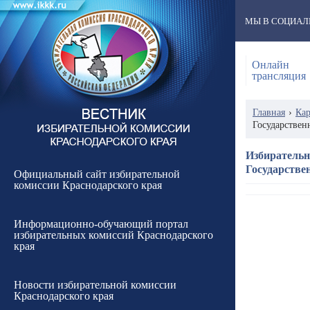
МЫ В СОЦИАЛ
Онлайн
трансляция
Главная
›
Кар
Государствен
Избирательн
Государстве
Официальный сайт избирательной
комиссии Краснодарского края
Информационно-обучающий портал
избирательных комиссий Краснодарского
края
Новости избирательной комиссии
Краснодарского края