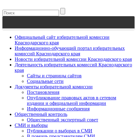
Официальный сайт избирательной комиссии
Краснодарского края
Информационно-обучающий портал избирательных
комиссий Краснодарского края
Новости избирательной комиссии Краснодарского края
Деятельность избирательных комиссий Краснодарского
края
Сайты и страницы сайтов
Социальные сети
Документы избирательной комиссии
Постановления
Опубликование правовых актов в сетевом
издании и официальной информации
Информационные сообщения
Общественный контроль
Общественный экспертный совет
СМИ и выборы
Публикации о выборах в СМИ
В помощь представителям СМИ