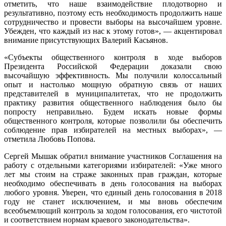
отметить, что наше взаимодействие плодотворно и
результативно, поэтому есть необходимость продолжить наше
сотрудничество и провести выборы на высочайшем уровне.
Убежден, что каждый из нас к этому готов», — акцентировал
внимание присутствующих Валерий Касьянов.
«Субъекты общественного контроля в ходе выборов
Президента Российской Федерации доказали свою
высочайшую эффективность. Мы получили колоссальный
опыт и настолько мощную обратную связь от наших
представителей в муниципалитетах, что не продолжить
практику развития общественного наблюдения было бы
попросту неправильно. Будем искать новые формы
общественного контроля, которые позволили бы обеспечить
соблюдение прав избирателей на местных выборах», —
отметила Любовь Попова.
Сергей Мышак обратил внимание участников Соглашения на
работу с отдельными категориями избирателей: «Уже много
лет мы стоим на страже законных прав граждан, которые
необходимо обеспечивать в день голосования на выборах
любого уровня. Уверен, что единый день голосования в 2018
году не станет исключением, и мы вновь обеспечим
всеобъемлющий контроль за ходом голосования, его чистотой
и соответствием нормам краевого законодательства».