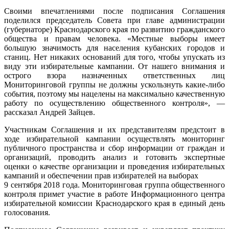
Своими впечатлениями после подписания Соглашения
поделился председатель Совета при главе администрации
(губернаторе) Краснодарского края по развитию гражданского
общества и правам человека. «Местные выборы имеет
большую значимость для населения кубанских городов и
станиц. Нет никаких оснований для того, чтобы упускать из
виду эти избирательные кампании. От нашего внимания и
острого взора назначенных ответственных лиц
Мониторинговой группы не должны ускользнуть какие-либо
события, поэтому мы нацелены на максимально качественную
работу по осуществлению общественного контроля», —
рассказал Андрей Зайцев.
Участникам Соглашения и их представителям предстоит в
ходе избирательной кампании осуществлять мониторинг
публичного пространства и сбор информации от граждан и
организаций, проводить анализ и готовить экспертные
оценки о качестве организации и проведения избирательных
кампаний и обеспечении прав избирателей на выборах
9 сентября 2018 года. Мониторинговая группа общественного
контроля примет участие в работе Информационного центра
избирательной комиссии Краснодарского края в единый день
голосования.