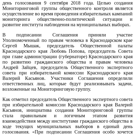
день голосования 9 сентября 2018 года. Целью создания
Мониторинговой группы общественного контроля является
осуществление во время проведения избирательных кампаний
мониторинга общественно-политической ситуации и
развитие института наблюдения на муниципальных выборах.
В подписании Соглашения приняли участие
Уполномоченный по правам человека в Краснодарском крае
Сергей Мышак, председатель Общественной палаты
Краснодарского края Любовь Попова, председатель Совета
при главе администрации (губернаторе) Краснодарского края
по развитию гражданского общества и правам человека
Андрей Зайцев, председатель Общественного экспертного
совета при избирательной комиссии Краснодарского края
Валерий Касьянов. Участники Соглашения определили
ответственных лиц, которые будут реализовывать задачи,
возложенные на Мониторинговую группу.
Как отметил председатель Общественного экспертного совета
при избирательной комиссии Краснодарского края Валерий
Касьянов, инициатива создания Мониторинговой группы
стала правильным и логичным этапом развития
взаимодействия между институтами гражданского общества в
ходе текущих муниципальных выборов в единый день
голосования. «При подписании Соглашения особо хочется