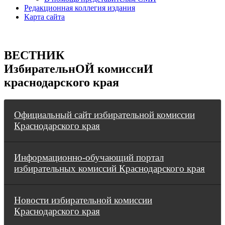
Редакционная коллегия издания
Карта сайта
ВЕСТНИК
ИзбирательнОЙ комиссиИ
краснодарского края
Официальный сайт избирательной комиссии
Краснодарского края
Информационно-обучающий портал
избирательных комиссий Краснодарского края
Новости избирательной комиссии
Краснодарского края