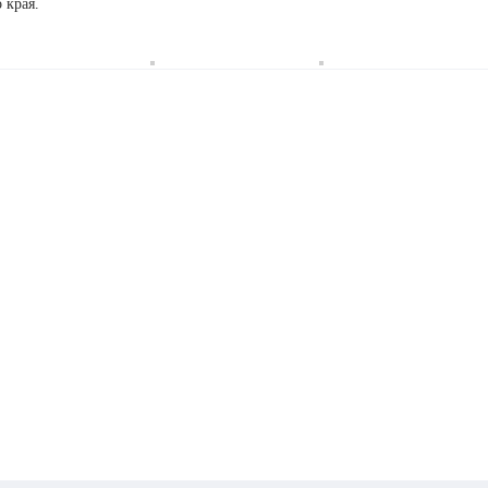
 края.