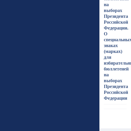
на
выборах
Президента
Российской
Федерации.
О
специальны
знаках
(марках)
для
избиратель
бюллетеней
на
выборах
Президента
Российской
Федерации