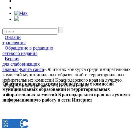
Онлайн
трансляция
Обращение в редакцию
сетевого издания
Версия
для слабовидящих
Главная
›
Карта сайта
›
Об итогах конкурса среди избирательных
комиссий муниципальных образований и территориальных
избирательных комиссий Краснодарского края на лучшую
Об итогах конкурса среди избирательных комиссий
информационную работу в сети Интернет
муниципальных образований и территориальных
избирательных комиссий Краснодарского края на лучшую
информационную работу в сети Интернет