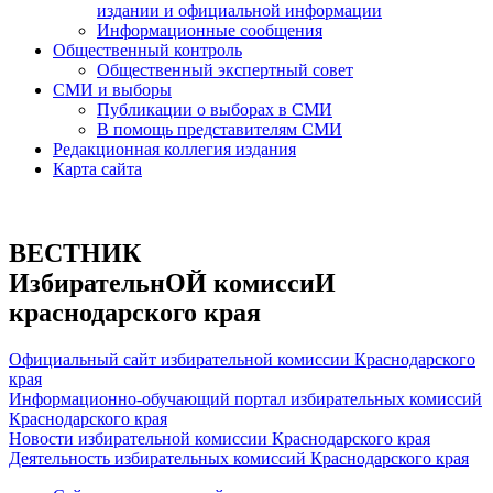
издании и официальной информации
Информационные сообщения
Общественный контроль
Общественный экспертный совет
СМИ и выборы
Публикации о выборах в СМИ
В помощь представителям СМИ
Редакционная коллегия издания
Карта сайта
ВЕСТНИК
ИзбирательнОЙ комиссиИ
краснодарского края
Официальный сайт избирательной комиссии Краснодарского
края
Информационно-обучающий портал избирательных комиссий
Краснодарского края
Новости избирательной комиссии Краснодарского края
Деятельность избирательных комиссий Краснодарского края