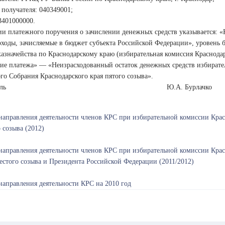
получателя: 040349001;
401000000.
и платежного поручения о зачислении денежных средств указывается: «
ходы, зачисляемые в бюджет субъекта Российской Федерации», уровень б
азначейства по Краснодарскому краю (избирательная комиссия Краснода
ние платежа» — «Неизрасходованный остаток денежных средств избирате
го Собрания Краснодарского края пятого созыва».
дседатель Ю.А. Бурлачко
аправления деятельности членов КРС при избирательной комиссии Красн
 созыва (2012)
аправления деятельности членов КРС при избирательной комиссии Красн
стого созыва и Президента Российской Федерации (2011/2012)
аправления деятельности КРС на 2010 год