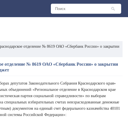
раснодарское отделение № 8619 ОАО «Сбербанк России» о закрытии
ое отделение № 8619 ОАО «Сбербанк России» о закрытии
юджет
ыборах депутатов Законодательного Собрания Краснодарского края»
льных объединений «Региональное отделение в Краснодарском крае
стическая партия социальной справедливости» по выборам
я на специальных избирательных счетах неизрасходованные денежные
етным) документом на единый счет федерального казначейства 40101
тной системы Российской Федерации»: