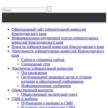
Официальный сайт избирательной комиссии
Краснодарского края
Информационно-обучающий портал избирательных
комиссий Краснодарского края
Новости избирательной комиссии Краснодарского края
Деятельность избирательных комиссий Краснодарского
края
Сайты и страницы сайтов
Социальные сети
Документы избирательной комиссии
Постановления
Опубликование правовых актов в сетевом
издании и официальной информации
Информационные сообщения
Общественный контроль
Общественный экспертный совет
СМИ и выборы
Публикации о выборах в СМИ
В помощь представителям СМИ