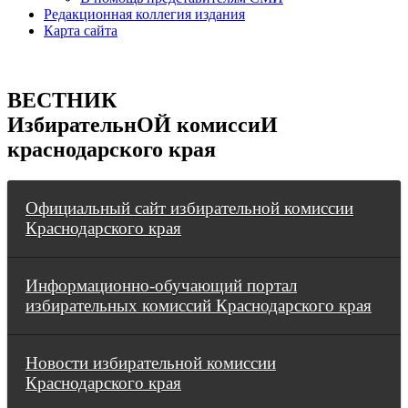
Редакционная коллегия издания
Карта сайта
ВЕСТНИК
ИзбирательнОЙ комиссиИ
краснодарского края
Официальный сайт избирательной комиссии
Краснодарского края
Информационно-обучающий портал
избирательных комиссий Краснодарского края
Новости избирательной комиссии
Краснодарского края