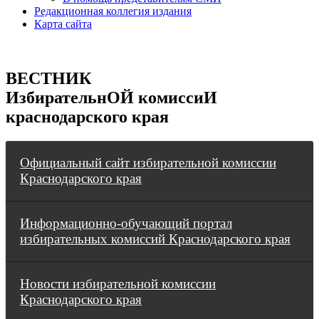
Редакционная коллегия издания
Карта сайта
ВЕСТНИК
ИзбирательнОЙ комиссиИ
краснодарского края
Официальный сайт избирательной комиссии
Краснодарского края
Информационно-обучающий портал
избирательных комиссий Краснодарского края
Новости избирательной комиссии
Краснодарского края