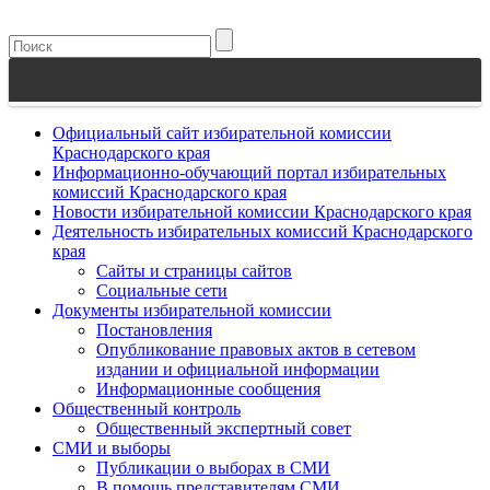
Официальный сайт избирательной комиссии
Краснодарского края
Информационно-обучающий портал избирательных
комиссий Краснодарского края
Новости избирательной комиссии Краснодарского края
Деятельность избирательных комиссий Краснодарского
края
Сайты и страницы сайтов
Социальные сети
Документы избирательной комиссии
Постановления
Опубликование правовых актов в сетевом
издании и официальной информации
Информационные сообщения
Общественный контроль
Общественный экспертный совет
СМИ и выборы
Публикации о выборах в СМИ
В помощь представителям СМИ