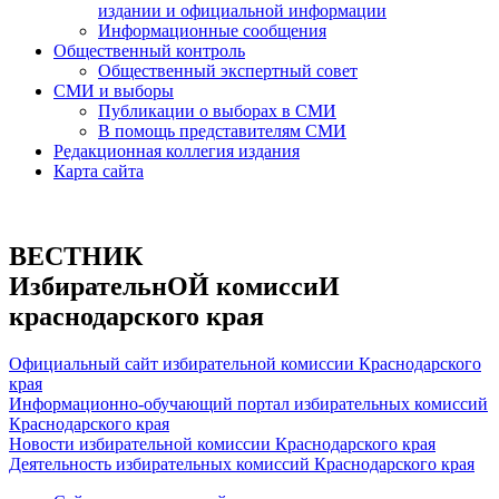
издании и официальной информации
Информационные сообщения
Общественный контроль
Общественный экспертный совет
СМИ и выборы
Публикации о выборах в СМИ
В помощь представителям СМИ
Редакционная коллегия издания
Карта сайта
ВЕСТНИК
ИзбирательнОЙ комиссиИ
краснодарского края
Официальный сайт избирательной комиссии Краснодарского
края
Информационно-обучающий портал избирательных комиссий
Краснодарского края
Новости избирательной комиссии Краснодарского края
Деятельность избирательных комиссий Краснодарского края