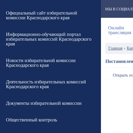
МЫ В СОЦИАЛ
Официальный сайт избирательной
комиссии Краснодарского края
Онлайн
трансляция
Информационно-обучающий портал
избирательных комиссий Краснодарского
края
Главная
›
Кар
Новости избирательной комиссии
Постановлен
Краснодарского края
Открыть п
Деятельность избирательных комиссий
Краснодарского края
Документы избирательной комиссии
Общественный контроль