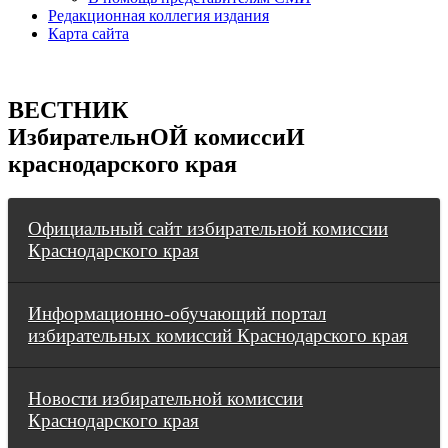
Редакционная коллегия издания
Карта сайта
ВЕСТНИК
ИзбирательнОЙ комиссиИ
краснодарского края
Официальный сайт избирательной комиссии
Краснодарского края
Информационно-обучающий портал
избирательных комиссий Краснодарского края
Новости избирательной комиссии
Краснодарского края