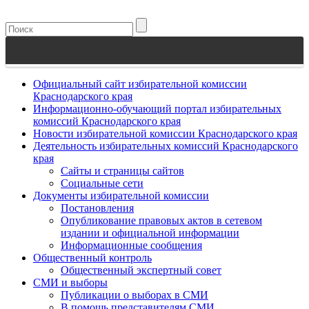
Официальный сайт избирательной комиссии
Краснодарского края
Информационно-обучающий портал избирательных
комиссий Краснодарского края
Новости избирательной комиссии Краснодарского края
Деятельность избирательных комиссий Краснодарского
края
Сайты и страницы сайтов
Социальные сети
Документы избирательной комиссии
Постановления
Опубликование правовых актов в сетевом
издании и официальной информации
Информационные сообщения
Общественный контроль
Общественный экспертный совет
СМИ и выборы
Публикации о выборах в СМИ
В помощь представителям СМИ