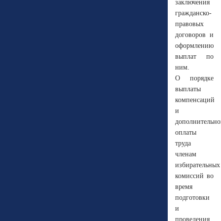
заключения
гражданско-
правовых
договоров и
оформлению
выплат по
ним.
О порядке
выплаты
компенсаций
и
дополнительно
оплаты
труда
членам
избирательных
комиссий во
время
подготовки
и
проведения