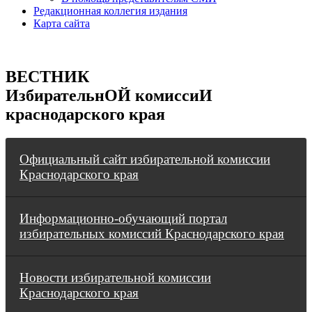
Редакционная коллегия издания
Карта сайта
ВЕСТНИК
ИзбирательнОЙ комиссиИ
краснодарского края
Официальный сайт избирательной комиссии
Краснодарского края
Информационно-обучающий портал
избирательных комиссий Краснодарского края
Новости избирательной комиссии
Краснодарского края