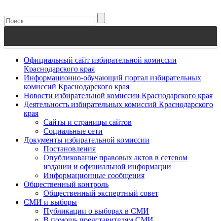
Официальный сайт избирательной комиссии
Краснодарского края
Информационно-обучающий портал избирательных
комиссий Краснодарского края
Новости избирательной комиссии Краснодарского края
Деятельность избирательных комиссий Краснодарского
края
Сайты и страницы сайтов
Социальные сети
Документы избирательной комиссии
Постановления
Опубликование правовых актов в сетевом
издании и официальной информации
Информационные сообщения
Общественный контроль
Общественный экспертный совет
СМИ и выборы
Публикации о выборах в СМИ
В помощь представителям СМИ