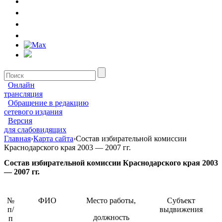
Онлайн
трансляция
Обращение в редакцию
сетевого издания
Версия
для слабовидящих
Главная
›
Карта сайта
›
Состав избирательной комиссии
Краснодарского края 2003 — 2007 гг.
Состав избирательной комиссии Краснодарского края 2003
— 2007 гг.
№
ФИО
Место работы,
Субъект
п/
выдвижения
должность
п