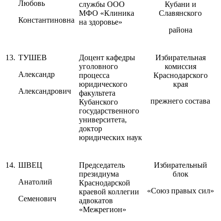
Любовь
службы ООО
Кубани и
МФО «Клиника
Славянского
Константиновна
на здоровье»
района
13.
ТУШЕВ
Доцент кафедры
Избирательная
уголовного
комиссия
Александр
процесса
Краснодарского
юридического
края
Александрович
факультета
прежнего состава
Кубанского
государственного
университета,
доктор
юридических наук
14.
ШВЕЦ
Председатель
Избирательный
президиума
блок
Анатолий
Краснодарской
«Союз правых сил»
краевой коллегии
Семенович
адвокатов
«Межрегион»