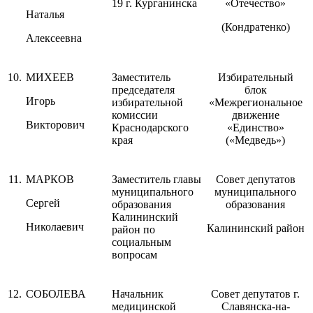
19 г. Курганинска
«Отечество»
Наталья
(Кондратенко)
Алексеевна
10.
МИХЕЕВ
Заместитель
Избирательный
председателя
блок
Игорь
избирательной
«Межрегиональное
комиссии
движение
Викторович
Краснодарского
«Единство»
края
(«Медведь»)
11.
МАРКОВ
Заместитель главы
Совет депутатов
муниципального
муниципального
Сергей
образования
образования
Калининский
Николаевич
Калининский район
район по
социальным
вопросам
12.
СОБОЛЕВА
Начальник
Совет депутатов г.
медицинской
Славянска-на-