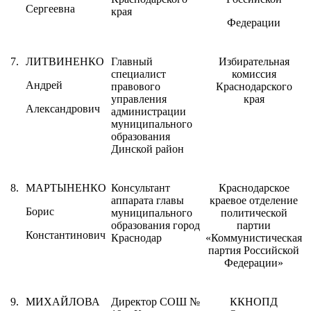
Сергеевна
края
Федерации
7.
ЛИТВИНЕНКО
Главный
Избирательная
специалист
комиссия
Андрей
правового
Краснодарского
управления
края
Александрович
администрации
муниципального
образования
Динской район
8.
МАРТЫНЕНКО
Консультант
Краснодарское
аппарата главы
краевое отделение
Борис
муниципального
политической
образования город
партии
Константинович
Краснодар
«Коммунистическая
партия Российской
Федерации»
9.
МИХАЙЛОВА
Директор СОШ №
ККНОПД