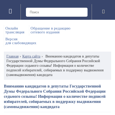
Онлайн
Обращение в редакцию
трансляция
сетевого издания
Версия
для слабовидящих
Главная
›
Карта сайта
›
Вниманию кандидатов в депутаты
Государственной Думы Федерального Собрания Российской
Федерации седьмого созывы! Информация о количестве
подписей избирателей, собираемых в поддержку выдвижения
(самовыдвижения) кандидата
Вниманию кандидатов в депутаты Государственной
Думы Федерального Собрания Российской Федерации
седьмого созывы! Информация о количестве подписей
избирателей, собираемых в поддержку выдвижения
(самовыдвижения) кандидата