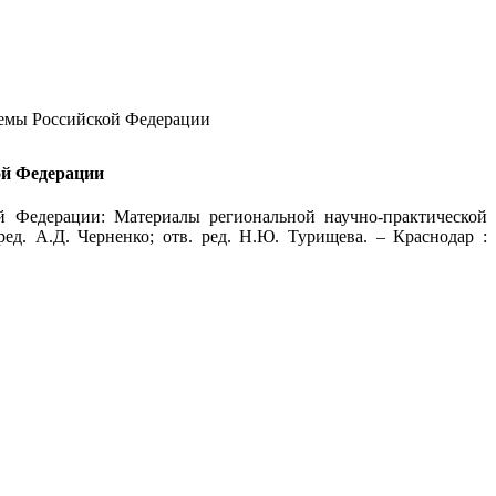
темы Российской Федерации
ой Федерации
й Федерации: Материалы региональной научно-практической
ред. А.Д. Черненко; отв. ред. Н.Ю. Турищева. – Краснодар :