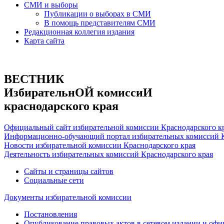
СМИ и выборы
Публикации о выборах в СМИ
В помощь представителям СМИ
Редакционная коллегия издания
Карта сайта
ВЕСТНИК
ИзбирательнОЙ комиссиИ
краснодарского края
Официальный сайт избирательной комиссии Краснодарского к
Информационно-обучающий портал избирательных комиссий К
Новости избирательной комиссии Краснодарского края
Деятельность избирательных комиссий Краснодарского края
Сайты и страницы сайтов
Социальные сети
Документы избирательной комиссии
Постановления
Опубликование правовых актов в сетевом издании и оф