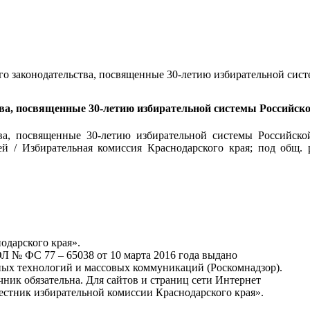
го законодательства, посвященные 30-летию избирательной сис
тва, посвященные 30-летию избирательной системы Российск
ва, посвященные 30-летию избирательной системы Российско
ей / Избирательная комиссия Краснодарского края; под общ. 
одарского края».
Л № ФС 77 – 65038 от 10 марта 2016 года выдано
ных технологий и массовых коммуникаций (Роскомнадзор).
ник обязательна. Для сайтов и страниц сети Интернет
Вестник избирательной комиссии Краснодарского края».