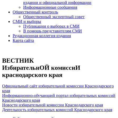
издании и официальной информации
Информационные сообщения
Общественный контроль
Общественный экспертный совет
СМИ и выборы
Публикации о выборах в СМИ
В помощь представителям СМИ
Редакционная коллегия издания
Карта сайта
ВЕСТНИК
ИзбирательнОЙ комиссиИ
краснодарского края
Официальный сайт избирательной комиссии Краснодарского
края
Информационно-обучающий портал избирательных комиссий
Краснодарского края
Новости избирательной комиссии Краснодарского края
Деятельность избирательных комиссий Краснодарского края