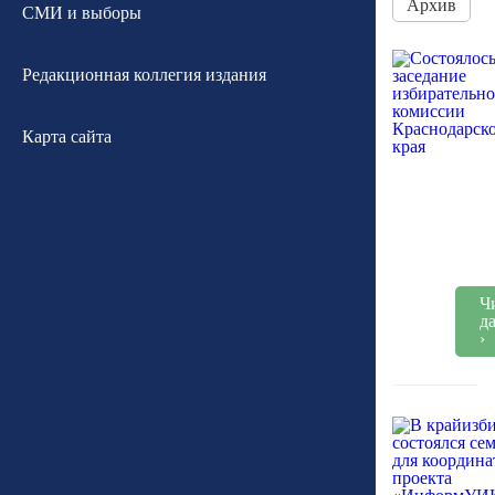
Архив
СМИ и выборы
Редакционная коллегия издания
Карта сайта
Ч
д
›