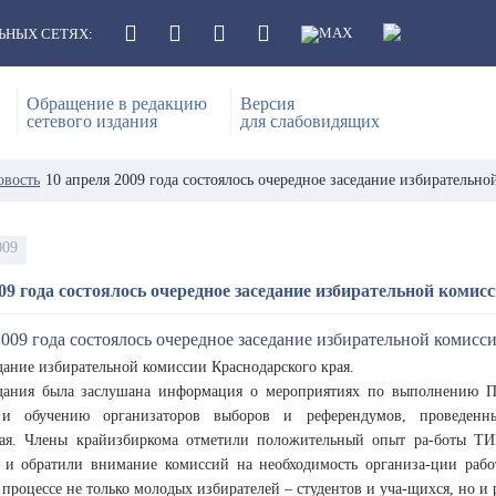
ЬНЫХ СЕТЯХ:
Обращение в редакцию
Версия
сетевого издания
для слабовидящих
овость
10 апреля 2009 года состоялось очередное заседание избирательно
009
09 года состоялось очередное заседание избирательной комис
дание избирательной комиссии Краснодарского края.
дания была заслушана информация о мероприятиях по выполнению П
 и обучению организаторов выборов и референдумов, проведенн
кая. Члены крайизбиркома отметили положительный опыт ра-боты ТИ
и обратили внимание комиссий на необходимость организа-ции раб
процессе не только молодых избирателей – студентов и уча-щихся, но и 