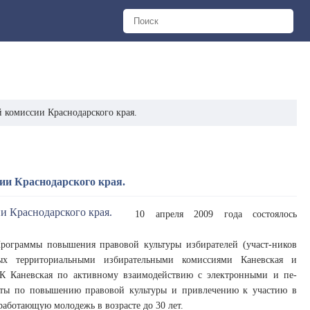
й комиссии Краснодарского края.
сии Краснодарского края.
10 апреля 2009 года состоялось
рограммы повышения правовой культуры избирателей (участ-ников
ых территориальными избирательными комиссиями Каневская и
К Каневская по активному взаимодействию с электронными и пе-
оты по повышению правовой культуры и привлечению к участию в
работающую молодежь в возрасте до 30 лет.