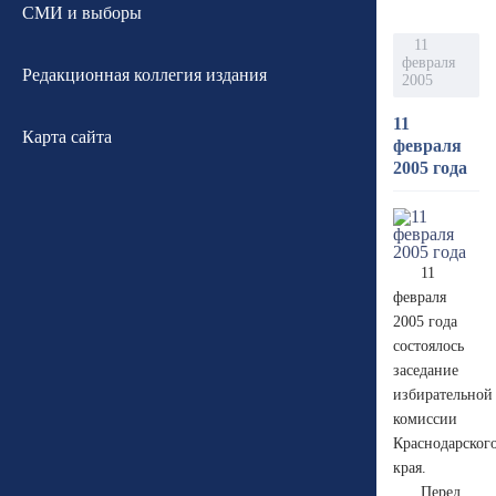
СМИ и выборы
11
февраля
Редакционная коллегия издания
2005
11
Карта сайта
февраля
2005 года
11
февраля
2005 года
состоялось
заседание
избирательной
комиссии
Краснодарског
края.
Перед