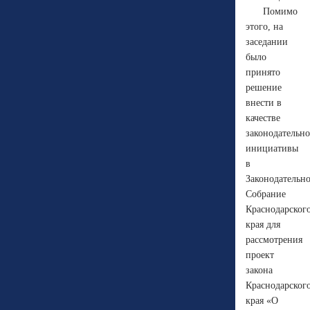
Помимо
этого, на
заседании
было
принято
решение
внести в
качестве
законодательн
инициативы
в
Законодательн
Собрание
Краснодарског
края для
рассмотрения
проект
закона
Краснодарског
края «О