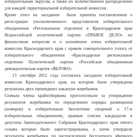
избирательным округам, а также их количественное распределение
для каждой территориальной избирательной комиссии.
Кроме этого на заседании были приняты постановления о
регистрации уполномоченного представителя избирательного
объединения «Региональное отделение в Краснодарском крае
Всероссийской политической партии «ПРАВОЕ ДЕЛО» по
финансовым вопросам и о назначении члена избирательной
комиссии Краснодарского края с правом совещательного голоса от
избирательного объединения «Краснодарское региональное
отделение Политической партии «Российская объединенная
демократическая партия «ЯБЛОКО».
13 сентября 2012 года состоялось заседание избирательной
комиссии Краснодарского края, на котором были утверждены
результаты двух прошедших накануне жеребьевок.
Сначала члены крайизбиркома проголосовали за утверждение
результатов жеребьевки по определению порядка размещения
(номеров) в избирательных бюллетенях сведений о 17-и
избирательных объединениях, краевые списки кандидатов в
депутаты Законодательного Собрания Краснодарского края пятого
созыва которых были зарегистрированы, а затем утвердили
результаты жеребьевки по распределении бесплатного эфирного