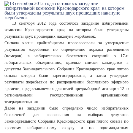
13 сентября 2012 года состоялось заседание избирательной
комиссии Краснодарского края, на котором были утверждены
результаты двух прошедших накануне жеребьевок.
Сначала члены крайизбиркома проголосовали за утверждение
результатов жеребьевки по определению порядка размещения
(номеров) в избирательных бюллетенях сведений о 17-и
избирательных объединениях, краевые списки кандидатов в
депутаты Законодательного Собрания Краснодарского края пятого
созыва которых были зарегистрированы, а затем утвердили
результаты жеребьевки по распределении бесплатного эфирного
времени, предоставляемого для целей предвыборной агитации 12-ю
региональными государственными организациями
телерадиовещания.
Далее на заседании было определено число избирательных
бюллетеней для голосования на выборах депутатов
Законодательного Собрания Краснодарского края пятого созыва по
краевому избирательному округу и по одномандатным