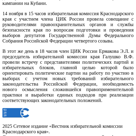
кампании на Кубани.
14 ноября в 15 часов избирательная комиссия Краснодарского
края с участием члена ЦИК России провела совещание с
руководителями правоохранительных органов и службы
безопасности края по вопросам подготовки и проведения
выборов депутатов Государственной Думы Федерального
Собрания Российской Федерации четвертого созыва.
В этот же день в 18 часов член ЦИК России Ермакова Э.Л. и
председатель избирательной комиссии края Галушко В.Ф.
провели встречу с представителями политических партий и
избирательных блоков, главной целью которой было
ориентировать политические партии на работу по участию в
выборах с учетом новых требований избирательного
законодательства Российской Федерации, необходимость
нового осмысления сложившейся правоприменительной
практики и выработки единых подходов при реализации
соответствующих законодательных положений.
2025 Сетевое издание «Вестник избирательной комиссии
Краснодарского края».