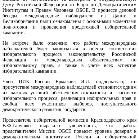
Думу Российской Федерации от Бюро по Демократическим
Институтам и Правам Человека ОБСЕ. В процессе деловой
беседы международные наблюдатели из Дании и
Великобритании были ознакомлены с основными моментами
подготовки и проведения предстоящей избирательной
кампании.
На встрече было отмечено, что работа международных
наблюдателей будет заключаться в оценке соответствия
избирательного процесса законодательству Российской
Федерации и международным обязательствам по
избирательному праву, а также в учете всех аспектов
избирательной кампании.
Член ЦИК России Ермакова Э.Л. подчеркнула, что
присутствие международных наблюдателей становится одним
из важных условий обеспечения открытости и гласности
избирательного процесса, реализации избирательных прав и
свобод всех участников выборов, поступательного
демократического развития государств.
Председатель избирательной комиссии Краснодарского края
В.Ф.Галушко выразила уверенность, что работа
представителей Миссии ОБСЕ повысит уровень доверия к
демократическим институтам России и избирательной