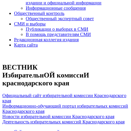
издании и официальной информации
Информационные сообщения
Общественный контроль
Общественный экспертный совет
СМИ и выборы
Публикации о выборах в СМИ
В помощь представителям СМИ
Редакционная коллегия издания
Карта сайта
ВЕСТНИК
ИзбирательнОЙ комиссиИ
краснодарского края
Официальный сайт избирательной комиссии Краснодарского
края
Информационно-обучающий портал избирательных комиссий
Краснодарского края
Новости избирательной комиссии Краснодарского края
Деятельность избирательных комиссий Краснодарского края