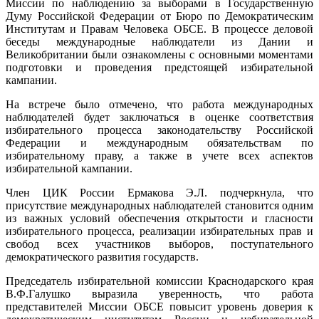
Миссии по наблюдению за выборами в Государственную
Думу Российской Федерации от Бюро по Демократическим
Институтам и Правам Человека ОБСЕ. В процессе деловой
беседы международные наблюдатели из Дании и
Великобритании были ознакомлены с основными моментами
подготовки и проведения предстоящей избирательной
кампании.
На встрече было отмечено, что работа международных
наблюдателей будет заключаться в оценке соответствия
избирательного процесса законодательству Российской
Федерации и международным обязательствам по
избирательному праву, а также в учете всех аспектов
избирательной кампании.
Член ЦИК России Ермакова Э.Л. подчеркнула, что
присутствие международных наблюдателей становится одним
из важных условий обеспечения открытости и гласности
избирательного процесса, реализации избирательных прав и
свобод всех участников выборов, поступательного
демократического развития государств.
Председатель избирательной комиссии Краснодарского края
В.Ф.Галушко выразила уверенность, что работа
представителей Миссии ОБСЕ повысит уровень доверия к