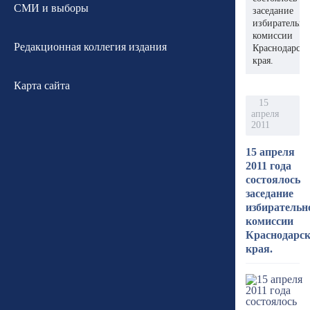
СМИ и выборы
заседание
избирательн
комиссии
Редакционная коллегия издания
Краснодарско
края.
Карта сайта
15
апреля
2011
15 апреля
2011 года
состоялось
заседание
избирательн
комиссии
Краснодарск
края.