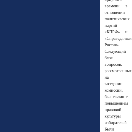
времени в
отношении
политических
партий
«КПРФ» и
«Справедливая
Россия».
Следующий
блок
вопросов,
рассмотренных
на
заседании
комиссии,
был связан с
повышением
правовой
культуры
избирателей.
Были