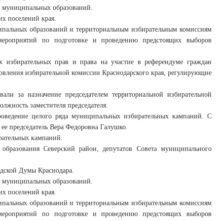
го муниципальных образований.
их поселений края.
ипальных образований и территориальным избирательным комиссиям
мероприятий по подготовке и проведению предстоящих выборов
х избирательных прав и права на участие в референдуме граждан
овления избирательной комиссии Краснодарского края, регулирующие
вали за назначение председателем территориальной избирательной
лжность заместителя председателя.
роведение целого ряда муниципальных избирательных кампаний. С
ее председатель Вера Федоровна Галушко.
ирательных кампаний.
 образования Северский район, депутатов Совета муниципального
родской Думы Краснодара.
го муниципальных образований.
их поселений края.
ипальных образований и территориальным избирательным комиссиям
мероприятий по подготовке и проведению предстоящих выборов