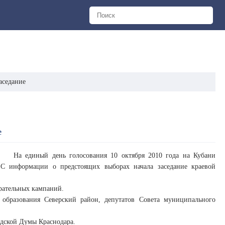
аседание
е
На единый день голосования 10 октября 2010 года на Кубани
 С информации о предстоящих выборах начала заседание краевой
ирательных кампаний.
 образования Северский район, депутатов Совета муниципального
родской Думы Краснодара.