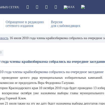
ЬНЫХ СЕТЯХ:
Обращение в редакцию
Версия
сетевого издания
для слабовидящих
овость
16 июля 2010 года члены крайизбиркома собрались на очередное з
10
0 года члены крайизбиркома собрались на очередное заседани
о проведение целого ряда муниципальных избирательных кампаний.
 комиссии ее председатель Вера Федоровна Галушко.
тории Краснодарского края 10 октября 2010 года будет проведено 13 изб
 воскресенье октября уже назначены выборы главы муниципального
ород Горячий Ключ.
нее 21 июля также на эту же дату будут назначены выборы депутатов го