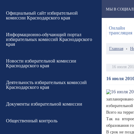
МЫ В СОЦИАЛ
Официальный сайт избирательной
комиссии Краснодарского края
Онлайн
трансляция
Информационно-обучающий портал
избирательных комиссий Краснодарского
края
Главная
›
Н
Новости избирательной комиссии
Краснодарского края
16 июля 20
16 июля 201
Деятельность избирательных комиссий
Краснодарского края
запланирован
Документы избирательной комиссии
избирательной
Всего на терри
Так на второе
Общественный контроль
образования г
В срок не позд