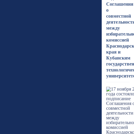
Соглашения
о
совместной
деятельност
между
избирательн
комиссией
Краснодарск
края и
Кубанским
государств
технологиче
университет