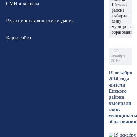
СМИ и выборы
Ейского
района
выбирали
Редакционная коллегия издания
главу
муниципальн
образования.
Карта сайта
20
декабря
2010
19 декабря
2010 года
жители
Ейского
района
выбирали
главу
муниципаль
образования