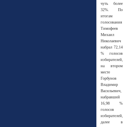
чуть более
32%. По
итогам
голосования
Тимофеев
Михаил
Николаевич
набрал 72,14
% голосов
избирателей,
на втором
месте
Горбунов
Владимир
Васильевич,
набравший
16,98 %
голосов
избирателей,
далее в