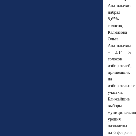
Анатольевич
набрал
8,65%
голосов,
Калмазова
Ольга
Анатольевна
– 3,14 %
голосов
избирателей,
пришедших
на
избирательные
участки.
Ближайшие
выборы
муниципально
уровня
назначены
на 6 февраля