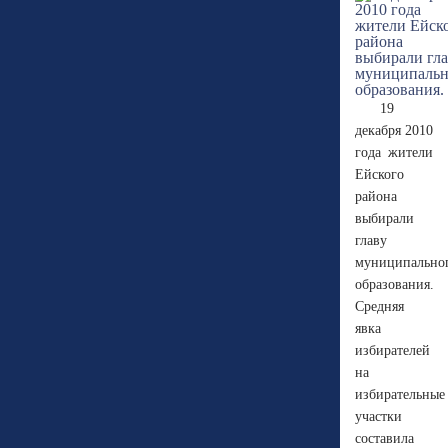
19
декабря 2010
года жители
Ейского
района
выбирали
главу
муниципально
образования.
Средняя
явка
избирателей
на
избирательные
участки
составила